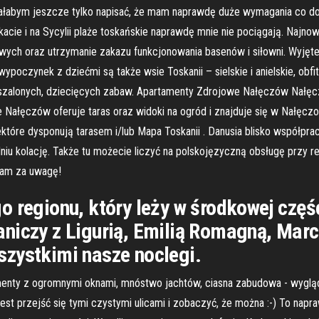
ałabym jeszcze tylko napisać, że mam naprawdę duże wymagania co do 
ylikacie i na Sycylii plaże toskańskie naprawdę mnie nie pociągają. Na
lowych oraz utrzymanie zakazu funkcjonowania basenów i siłowni. Wyjęt
ypoczynek z dziećmi są także wsie Toskanii – sielskie i anielskie, obf
 szalonych, dziecięcych zabaw. Apartamenty Zdrojowe Nałęczów Nałęc
Nałęczów oferuje taras oraz widoki na ogród i znajduje się w Nałęczo
tóre dysponują tarasem i/lub Mapa Toskanii . Danusia blisko współprac
ygodniu kolację. Także tu możecie liczyć na polskojęzyczną obsługę prz
Wam za uwagę!
o regionu, który leży w środkowej czę
niczy z Ligurią, Emilią Romagną, Mar
szystkimi nasze noclegi.
amenty z ogromnymi oknami, mnóstwo jachtów, ciasna zabudowa - wyglą
est przejść się tymi czystymi ulicami i zobaczyć, że można :-) To napr