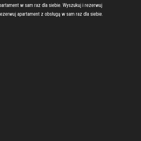
partament w sam raz dla siebie. Wyszukuj i rezerwuj
rezerwuj apartament z obsługą w sam raz dla siebie.