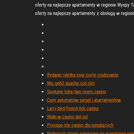
oferty na najlepsze apartamenty w regionie Wyspy T
oferty na najlepsze apartamenty z obsługą w region
Rydwan ruletka pour porte coulissante
Msi ge62 apache ssd slot
Spokane tribe two rivers casino
Ceny automatów siegel i apartamentów
Larry bird french lick casino
Walki w casino del sol
Presque isle casino dla niepalących
Najlepsze strony pokerowe na prawdziwe pien