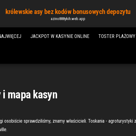
królewskie asy bez kodów bonusowych depozytu
azino888ykih.web.app
NAJWIĘCEJ
JACKPOT W KASYNIE ONLINE
TOSTER PLAŻOWY
 i mapa kasyn
i osobiście sprawdziliśmy, znamy właścicieli. Toskania - agroturystyk
lle.