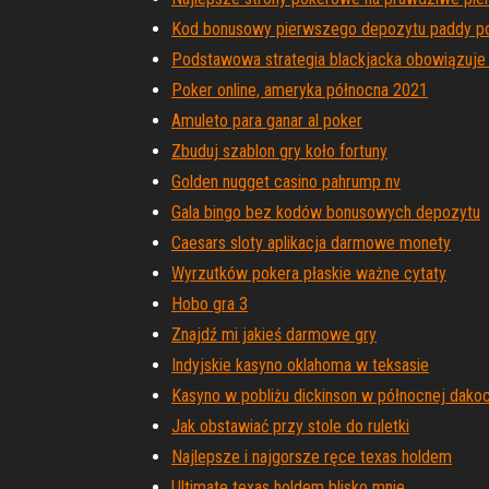
Kod bonusowy pierwszego depozytu paddy p
Podstawowa strategia blackjacka obowiązuje
Poker online, ameryka północna 2021
Amuleto para ganar al poker
Zbuduj szablon gry koło fortuny
Golden nugget casino pahrump nv
Gala bingo bez kodów bonusowych depozytu
Caesars sloty aplikacja darmowe monety
Wyrzutków pokera płaskie ważne cytaty
Hobo gra 3
Znajdź mi jakieś darmowe gry
Indyjskie kasyno oklahoma w teksasie
Kasyno w pobliżu dickinson w północnej dakoc
Jak obstawiać przy stole do ruletki
Najlepsze i najgorsze ręce texas holdem
Ultimate texas holdem blisko mnie