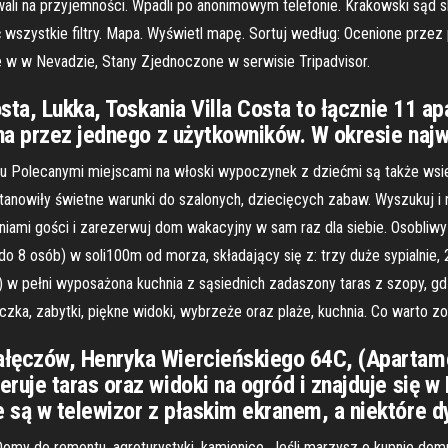
li na przyjemności. Wpadli po anonimowym telefonie. Krakowski sąd ska
ć wszystkie filtry. Mapa. Wyświetl mapę. Sortuj według: Ocenione przez
we w w Nevadzie, Stany Zjednoczone w serwisie Tripadvisor.
sta, Lukka, Toskania Villa Costa to łącznie 11 a
na przez jednego z użytkowników. W okresie najw
 Polecanymi miejscami na włoski wypoczynek z dziećmi są także wsie To
stanowiły świetne warunki do szalonych, dziecięcych zabaw. Wyszukuj i
iniami gości i zarezerwuj dom wakacyjny w sam raz dla siebie. Osobl
o 8 osób) w soli100m od morza, składający się z: trzy duże sypialnie
) w pełni wyposażona kuchnia z sąsiednich zadaszony taras z szopy, g
zka, zabytki, piękne widoki, wybrzeże oraz plaże, kuchnia. Co warto z
ęczów, Henryka Wiercieńskiego 64C, (Apartame
uje taras oraz widoki na ogród i znajduje się w
ą w telewizor z płaskim ekranem, a niektóre dy
 Domy do remontu, agroturystyki, kamienice. Jeśli marzysz o kupnie do