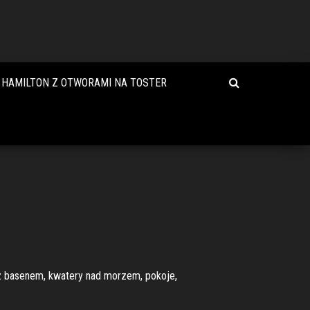
 HAMILTON Z OTWORAMI NA TOSTER
i z basenem, kwatery nad morzem, pokoje,