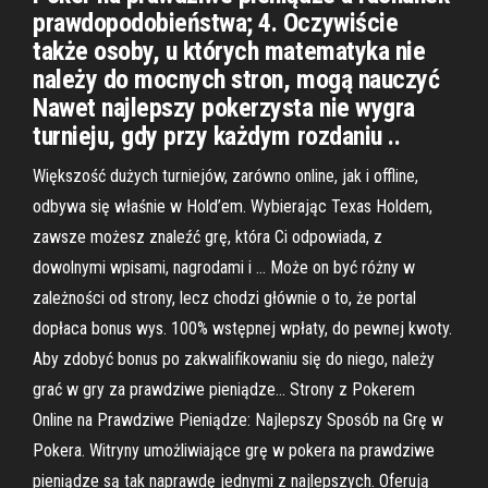
prawdopodobieństwa; 4. Oczywiście
także osoby, u których matematyka nie
należy do mocnych stron, mogą nauczyć
Nawet najlepszy pokerzysta nie wygra
turnieju, gdy przy każdym rozdaniu ..
Większość dużych turniejów, zarówno online, jak i offline,
odbywa się właśnie w Hold’em. Wybierając Texas Holdem,
zawsze możesz znaleźć grę, która Ci odpowiada, z
dowolnymi wpisami, nagrodami i … Może on być różny w
zależności od strony, lecz chodzi głównie o to, że portal
dopłaca bonus wys. 100% wstępnej wpłaty, do pewnej kwoty.
Aby zdobyć bonus po zakwalifikowaniu się do niego, należy
grać w gry za prawdziwe pieniądze… Strony z Pokerem
Online na Prawdziwe Pieniądze: Najlepszy Sposób na Grę w
Pokera. Witryny umożliwiające grę w pokera na prawdziwe
pieniądze są tak naprawdę jednymi z najlepszych. Oferują