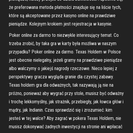
że preferowana metoda płatności znajduje się na liście tych,
które są akceptowane przez kasyno online na prawdziwe
pieniądze. Kolejnym krokiem jest rejestracja w kasynie.
Poker online za darmo to niezwykle interesujący temat. Co
trzeba zrobić, by taka gra w karty była możliwa w naszym
przypadku? Poker online za darmo. Texas Holdem w Polsce
jest obecnie nielegalny, jeżeli gramy na prawdziwe pieniądze
albo walczymy o jakiejś nagrody rzeczowe. Nieco lepiej z
perspektywy gracza wygląda granie dla czystej zabawy.
Texas holdem gra dla odważnych, tak nazywają ją nie na
próżno, ponieważ aby wygrać przy stole, musisz być odważny
i trochę lekkomyślny, jak strażnik, przebiegły, jak łowca głów i
mądry, jak Indianin. Czas sprawdzić się i zrozumieć: kim
jesteś w tej walce? Aby zagrać w pokera Texas Holdem, nie
musisz dokonywać żadnych inwestycji na stronie ani wpłacać