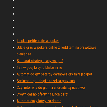
La plus petite suite au poker
Gdzie grać w pokera online z redditem na prawdziwe
pieniądze
Baccarat strategie, aby wygrać
18 i więcej kasyno blisko mnie
Automat do gry petardy darmowe gry mini jackpot
Schlumberger długi szczelina gruz sub
Czy automaty do gier na androida są uczciwe
Crown casino oferty na lunch perth
Automat duży łatwy za darmo