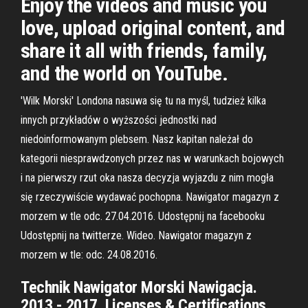
Enjoy the videos and music you
love, upload original content, and
share it all with friends, family,
and the world on YouTube.
'Wilk Morski' Londona nasuwa się tu na myśl, tudzież kilka
innych przykładów o wyższości jednostki nad
niedoinformowanym plebsem. Nasz kapitan należał do
kategorii niesprawdzonych przez nas w warunkach bojowych
i na pierwszy rzut oka nasza decyzja wyjazdu z nim mogła
się rzeczywiście wydawać pochopna. Nawigator magazyn z
morzem w tle odc. 27.04.2016. Udostępnij na facebooku
Udostępnij na twitterze. Wideo. Nawigator magazyn z
morzem w tle: odc. 24.08.2016.
Technik Nawigator Morski Nawigacja.
2013 - 2017. Licenses & Certifications