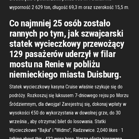
wyporność 2 629 ton, długość 69,3 m oraz szerokość 15,5 m.
Co najmniej 25 osób zostało
rannych po tym, jak szwajcarski
statek wycieczkowy przewożący
129 pasażerów uderzył w filar
mostu na Renie w pobliżu
niemieckiego miasta Duisburg.
Statek wycieczkowy kasyna Cruise właśnie szykuje się do
podróży. Rozkoszuj się luksusem 7-dniowego rejsu po Morzu
Śródziemnym, dla dwojga! Zarejestruj się, dokonaj wpłaty w
wysokości €50 do wykorzystania w dowolnej grze, do 30
września , aby otrzymać bilet do losowania. Statki
Wycieczkowe "Bajka" i "Widmo", Radzewice. 2,040 likes · 1
talking about this · 432 were here. Nasza oferta kierowana