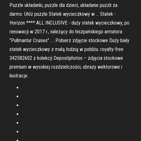
Puzzle układanki, puzzle dla dzieci, układanie puzzli za
darmo. Ułóż puzzle Statek wycieczkowy w … Statek -
Horizon **** ALL INCLUSIVE - duży statek wycieczkowy, po
renowacji w 2017 r., należący do hiszpańskiego armatora
"Pullmantur Cruises". … Pobierz zdjęcie stockowe Duży biały
statek wycieczkowy z małą łodzią w pobliżu. royalty-free
342582602 z kolekcji Depositphotos – zdjęcia stockowe
premium w wysokiej rozdzielczości, obrazy wektorowe i
ilustracje.