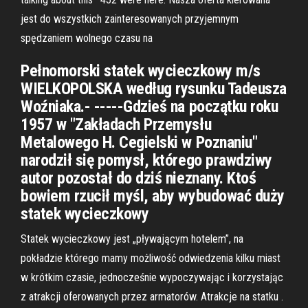
jest do wszystkich zainteresowanych przyjemnym
spędzaniem wolnego czasu na
Pełnomorski statek wycieczkowy m/s
WIELKOPOLSKA według rysunku Tadeusza
Woźniaka.- -----Gdzieś na początku roku
1957 w "Zakładach Przemysłu
Metalowego H. Cegielski w Poznaniu"
narodził się pomysł, którego prawdziwy
autor pozostał do dziś nieznany. Ktoś
bowiem rzucił myśl, aby wybudować duży
statek wycieczkowy
Statek wycieczkowy jest „pływającym hotelem”, na
pokładzie którego mamy możliwość odwiedzenia kilku miast
w krótkim czasie, jednocześnie wypoczywając i korzystając
z atrakcji oferowanych przez armatorów. Atrakcje na statku .