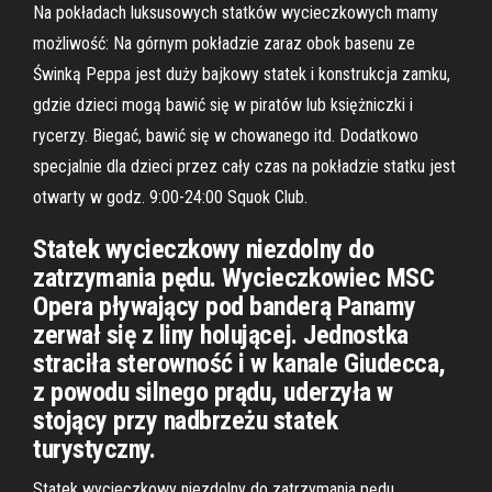
Na pokładach luksusowych statków wycieczkowych mamy
możliwość: Na górnym pokładzie zaraz obok basenu ze
Świnką Peppa jest duży bajkowy statek i konstrukcja zamku,
gdzie dzieci mogą bawić się w piratów lub księżniczki i
rycerzy. Biegać, bawić się w chowanego itd. Dodatkowo
specjalnie dla dzieci przez cały czas na pokładzie statku jest
otwarty w godz. 9:00-24:00 Squok Club.
Statek wycieczkowy niezdolny do
zatrzymania pędu. Wycieczkowiec MSC
Opera pływający pod banderą Panamy
zerwał się z liny holującej. Jednostka
straciła sterowność i w kanale Giudecca,
z powodu silnego prądu, uderzyła w
stojący przy nadbrzeżu statek
turystyczny.
Statek wycieczkowy niezdolny do zatrzymania pędu.