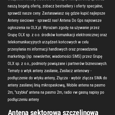
naszą bogatą ofertę, zobacz bestsellery i oferty specjalne,
sprawdź nasze ceny. Zastanawiasz się gdzie kupić najlepsze
Anteny sieciowe - sprawdź nas! Antena Do Gps najnowsze
ogłoszenia na OLX.pl. Wyrażam zgodę na używanie przez
Grupę OLX sp. z o.o. środków komunikacji elektronicznej oraz
telekomunikacyjnych urządzeń końcowych w celu
przesyłania mi informacji handlowych oraz prowadzenia
marketingu (np. newsletter, wiadomości SMS) przez Grupę
OLX sp. z o.o., podmioty powiązane i partnerów biznesowych.
Tematy o wtyk anteny zasilanie, Zasilacz antenowy -
podłączenie do wtyku anteny, Złącza - wybór złącza SMA do
anteny zasilanej linią mikropaskową, Mobile antena na pasmo
2m, "szybka" antena na pasmo 2m, radio vw gasną napisy po
podłączeniu anteny
Antena sektorowa szczelinowa