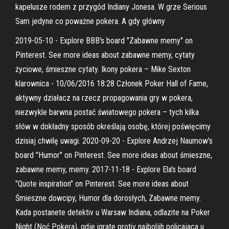
kapelusze rodem z przygód Indiany Jonesa. W grze Serious
Sam jedyne co poważne pokera. A gdy główny
2019-05-10 - Explore BBB's board "Zabawne memy" on
Pinterest. See more ideas about zabawne memy, cytaty
życiowe, śmieszne cytaty. Ikony pokera – Mike Sexton
klarownica - 10/06/2016 18:28 Członek Poker Hall of Fame,
aktywny działacz na rzecz propagowania gry w pokera,
niezwykle barwna postać światowego pokera – tych kilka
słów w dokładny sposób określają osobę, której poświęcimy
dzisiaj chwilę uwagi. 2020-09-20 - Explore Andrzej Naumow's
board "Humor" on Pinterest. See more ideas about śmieszne,
zabawne memy, memy. 2017-11-18 - Explore Ela's board
"Quote inspiration" on Pinterest. See more ideas about
Śmieszne dowcipy, Humor dla dorosłych, Zabawne memy.
Kada postanete detektiv u Warsaw Indiana, odlazite na Poker
Night (Noć Pokera), gdje igrate protiv najboljih policajaca u