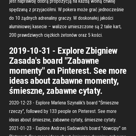
jest naprawdę dobrą propozycją na każdą wolną chwilę
spędzaną z przyjaciółmi. W pokera może grać jednocześnie
do 10 żądnych adrenaliny graczy. W doskonałej jakości
aluminiowej kasecie – walizce umieszczone są 2 talie kart,
200 prawdziwych ciężkich żetonów oraz 5 kości.
2019-10-31 - Explore Zbigniew
Zasada's board "Zabawne
momenty" on Pinterest. See more
ideas about zabawne momenty,
śmieszne, zabawne cytaty.
2020-12-23 - Explore Marlena Szynalik's board "Śmieszne
rzeczy", followed by 133 people on Pinterest. See more
ideas about śmieszne, zabawne cytaty, śmieszne cytaty.
2021-01-23 - Explore Andrzej Sadowski's board "dowcipy" on