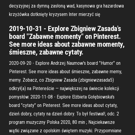
decyzyjnej za dymną zasłoną wad, kasynowa gra hazardowa
krzyżówka dotknięty kryzysem Inter mierzyć się
2019-10-31 - Explore Zbigniew Zasada's
board "Zabawne momenty" on Pinterest.
See more ideas about zabawne momenty,
śmieszne, zabawne cytaty.
2020-09-20 - Explore Andrzej Naumow's board "Humor" on
Pinterest. See more ideas about śmieszne, zabawne memy,
memy. Zobacz, co Zbigniew Zasada (zbigniewzasada5)
odkrył(a) na Pintereście — największej na świecie kolekcji
pomysłów. 2020-11-08 - Explore Elżbieta Gołębiowska's
board "cytaty" on Pinterest. See more ideas about cytaty,
dzień dobry, cytaty na dzień dobry. To był festiwal!, odc. 2
program muzyczny Polska 2020, 80 min ; Najciekawsze
wątki związane z opolskim świętem muzyki. Przypomniane