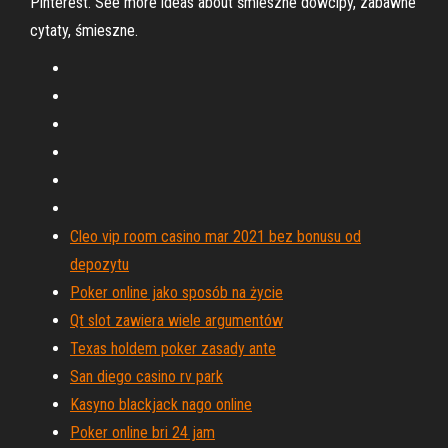
Pinterest. See more ideas about śmieszne dowcipy, zabawne
cytaty, śmieszne.
Cleo vip room casino mar 2021 bez bonusu od
depozytu
Poker online jako sposób na życie
Qt slot zawiera wiele argumentów
Texas holdem poker zasady ante
San diego casino rv park
Kasyno blackjack nago online
Poker online bri 24 jam