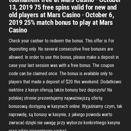
13, 2019 75 free spins valid for new and
old players at Mars Casino · October 6,
2019 25% match bonus to play at Mars
Casino
Check your cashier to redeem the bonus. This offer is For
depositing only. No several consecutive free bonuses are
allowed. In order to use this bonus, please make a deposit in
case your last session was with a free bonus. The coupon
code can be claimed once. The bonus is available only to
players that made a deposit of $20 this weekend. Dodatkowo
niektóre z kasyn oferują także bonusy bez depozytu! Na
polskiej stronie prezentujemy najważniejszą ofertę
bonusową dostępną w kasynach online. Wyjaśniamy czym, tak
naprawdę, są bonusy w kasynie, z jakiego powodu warto
zwracać dzięki nie uwagę przy wyborze konkretnego kasyna
oraz gdzie pierwotnego szukać.