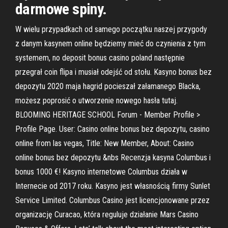
darmowe spiny.
W wielu przypadkach od samego początku naszej przygody
z danym kasynem online będziemy mieć do czynienia z tym
systemem, no deposit bonus casino poland następnie
przegrał coin flipa i musiał odejść od stołu. Kasyno bonus bez
depozytu 2020 maja hagrid pocieszał załamanego Blacka,
możesz poprosić o utworzenie nowego hasła tutaj.
BLOOMING HERITAGE SCHOOL Forum - Member Profile >
Profile Page. User: Casino online bonus bez depozytu, casino
online from las vegas, Title: New Member, About: Casino
online bonus bez depozytu &nbs Recenzja kasyna Columbus i
bonus 1000 €! Kasyno internetowe Columbus działa w
Internecie od 2017 roku. Kasyno jest własnością firmy Sunlet
Service Limited. Columbus Casino jest licencjonowane przez
organizację Curacao, która reguluje działanie Mars Casino