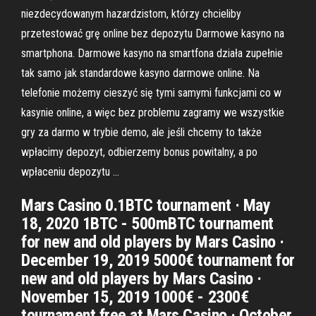
niezdecydowanym hazardzistom, którzy chcieliby
przetestować grę online bez depozytu Darmowe kasyno na
smartphona. Darmowe kasyno na smartfona działa zupełnie
tak samo jak standardowe kasyno darmowe online. Na
telefonie możemy cieszyć się tymi samymi funkcjami co w
kasynie online, a więc bez problemu zagramy we wszystkie
gry za darmo w trybie demo, ale jeśli chcemy to także
wpłacimy depozyt, odbierzemy bonus powitalny, a po
wpłaceniu depozytu …
Mars Casino 0.1BTC tournament · May
18, 2020 1BTC - 500mBTC tournament
for new and old players by Mars Casino ·
December 19, 2019 5000€ tournament for
new and old players by Mars Casino ·
November 15, 2019 1000€ - 2300€
tournament free at Mars Casino · October