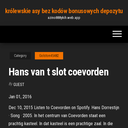
Skip
królewskie asy bez kodów bonusowych depozytu
to
azino888ykih.web.app
the
content
Category
Golston45482
Hans van t slot coevorden
By
GUEST
Jan 01, 2016
Dec 10, 2015 Listen to Coevorden on Spotify. Hans Dorrestijn
· Song · 2005. In het centrum van Coevorden staat een
prachtig kasteel. In dat kasteel is een prachtige zaal. In die